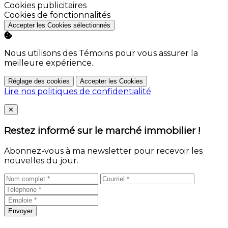
Activer
Cookies publicitaires
Activer
Cookies de fonctionnalités
Accepter les Cookies sélectionnés
Nous utilisons des Témoins pour vous assurer la
meilleure expérience.
Réglage des cookies
Accepter les Cookies
Lire nos politiques de confidentialité
Close
✕
Restez informé sur le marché immobilier !
Abonnez-vous à ma newsletter pour recevoir les
nouvelles du jour.
Envoyer