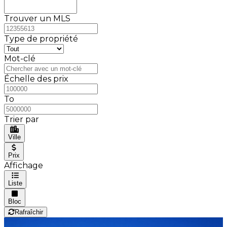
Trouver un MLS
Type de propriété
Mot-clé
Échelle des prix
To
Trier par
Ville
Prix
Affichage
Liste
Bloc
Rafraîchir