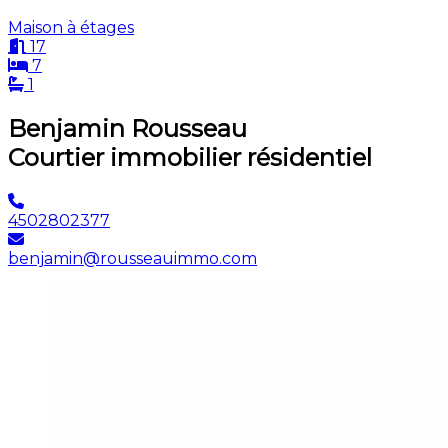
Maison à étages
17
7
1
Benjamin Rousseau
Courtier immobilier résidentiel
4502802377
benjamin@rousseauimmo.com