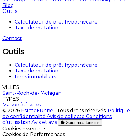
Blog
Outils
Calculateur de prêt hypothécaire
Taxe de mutation
Contact
Outils
Calculateur de prêt hypothécaire
Taxe de mutation
Liens immobiliers
VILLES
Saint-Roch-de-l'Achigan
TYPES
Maison à étages
© 2026
EstateFunnel
. Tous droits réservés.
Politique
de confidentialité
Avis de collecte
Conditions
d’utilisation
Avis et avis
Gérer mes témoins
Activer
Cookies Essentiels
Activer
Cookies de Performances