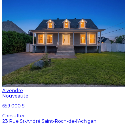
À vendre
Nouveauté
659 000 $
Consulter
23 Rue St-André Saint-Roch-de-l'Achigan