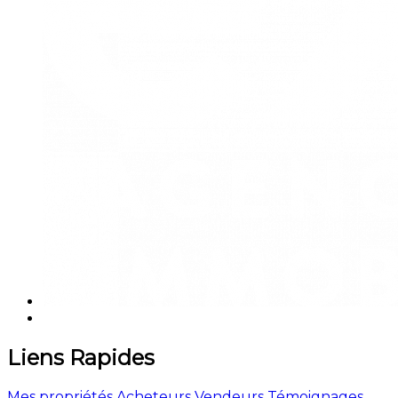
Liens Rapides
Mes propriétés
Acheteurs
Vendeurs
Témoignages