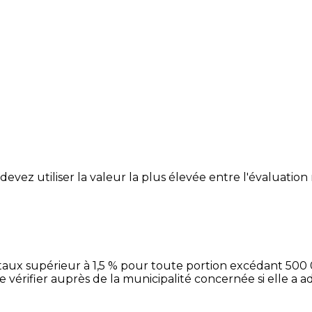
vez utiliser la valeur la plus élevée entre l'évaluation m
aux supérieur à 1,5 % pour toute portion excédant 500 
 vérifier auprès de la municipalité concernée si elle a 