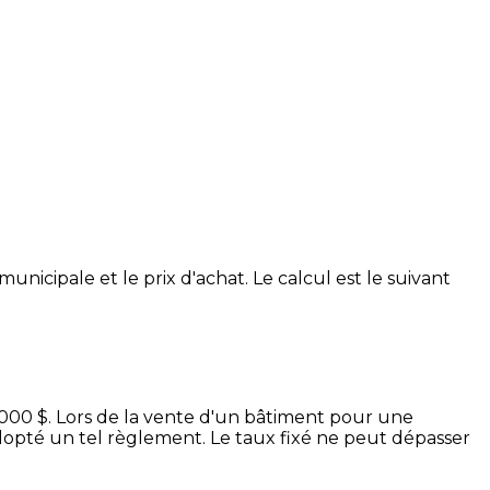
unicipale et le prix d'achat. Le calcul est le suivant
000 $. Lors de la vente d'un bâtiment pour une
adopté un tel règlement. Le taux fixé ne peut dépasser