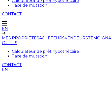
Calculateur de prêt hypothécaire
Taxe de mutation
CONTACT
EN
MES PROPRIÉTÉS
ACHETEURS
VENDEURS
TÉMOIGNA
OUTILS
Calculateur de prêt hypothécaire
Taxe de mutation
CONTACT
EN