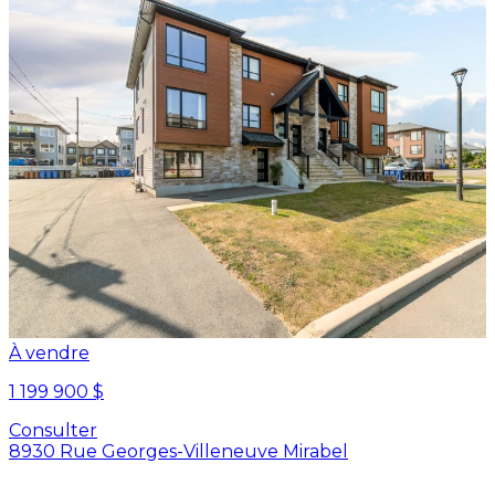
À vendre
1 199 900 $
Consulter
8930 Rue Georges-Villeneuve Mirabel