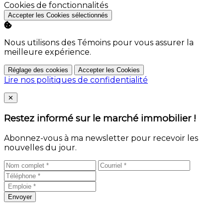
Activer
Cookies de fonctionnalités
Accepter les Cookies sélectionnés
Nous utilisons des Témoins pour vous assurer la
meilleure expérience.
Réglage des cookies
Accepter les Cookies
Lire nos politiques de confidentialité
Close
✕
Restez informé sur le marché immobilier !
Abonnez-vous à ma newsletter pour recevoir les
nouvelles du jour.
Envoyer