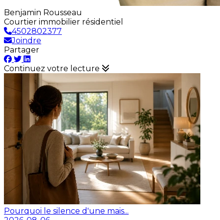
Benjamin Rousseau
Courtier immobilier résidentiel
4502802377
Joindre
Partager
Continuez votre lecture
Pourquoi le silence d'une mais...