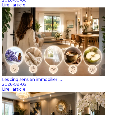
2026-08-06
Lire l'article
Les cinq sens en immobilier : ...
2026-08-05
Lire l'article