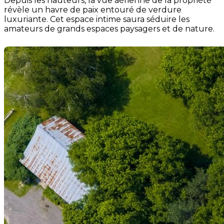
Depuis les hauteurs, la vue aérienne de la propriété
révèle un havre de paix entouré de verdure
luxuriante. Cet espace intime saura séduire les
amateurs de grands espaces paysagers et de nature.