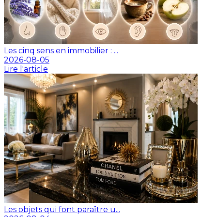
Les cinq sens en immobilier : ...
2026-08-05
Lire l'article
Les objets qui font paraître u...