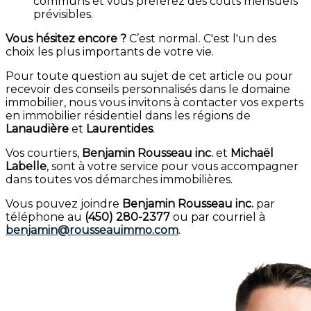
communs et vous préférez des coûts mensuels
prévisibles.
Vous hésitez encore ?
C’est normal. C'est l'un des
choix les plus importants de votre vie.
Pour toute question au sujet de cet article ou pour
recevoir des conseils personnalisés dans le domaine
immobilier, nous vous invitons à contacter vos experts
en immobilier résidentiel dans les régions de
Lanaudière
et
Laurentides
.
Vos courtiers,
Benjamin Rousseau inc.
et
Michaël
Labelle
, sont à votre service pour vous accompagner
dans toutes vos démarches immobilières.
Vous pouvez joindre
Benjamin Rousseau inc.
par
téléphone au
(450) 280-2377
ou par courriel à
benjamin@rousseauimmo.com
.