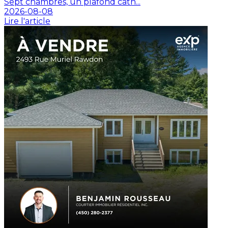
Sept chambres, un plafond cath...
2026-08-08
Lire l'article