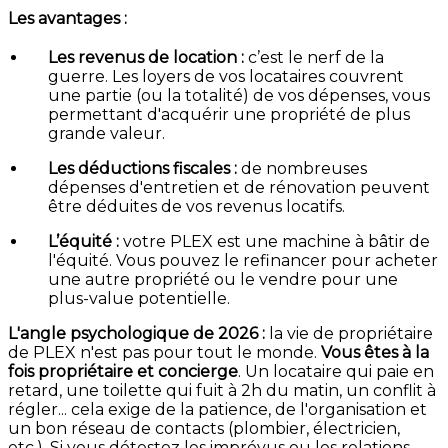
Les avantages :
Les revenus de location :
c’est le nerf de la
guerre. Les loyers de vos locataires couvrent
une partie (ou la totalité) de vos dépenses, vous
permettant d'acquérir une propriété de plus
grande valeur.
Les déductions fiscales :
de nombreuses
dépenses d'entretien et de rénovation peuvent
être déduites de vos revenus locatifs.
L’équité :
votre PLEX est une machine à bâtir de
l'équité. Vous pouvez le refinancer pour acheter
une autre propriété ou le vendre pour une
plus-value potentielle.
L'angle psychologique de 2026 :
la vie de propriétaire
de PLEX n'est pas pour tout le monde.
Vous êtes à la
fois propriétaire et concierge
. Un locataire qui paie en
retard, une toilette qui fuit à 2h du matin, un conflit à
régler... cela exige de la patience, de l'organisation et
un bon réseau de contacts (plombier, électricien,
etc.). Si vous détestez les imprévus ou les relations