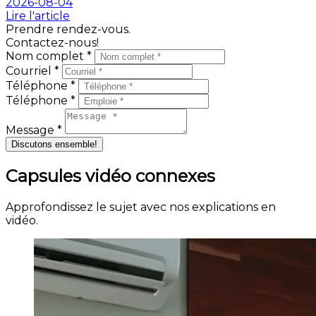
2026-08-04
Lire l'article
Prendre rendez-vous.
Contactez-nous!
Nom complet *
Courriel *
Téléphone *
Téléphone *
Message *
Discutons ensemble!
Capsules vidéo connexes
Approfondissez le sujet avec nos explications en
vidéo.