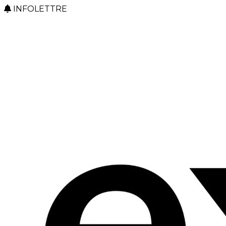
INFOLETTRE