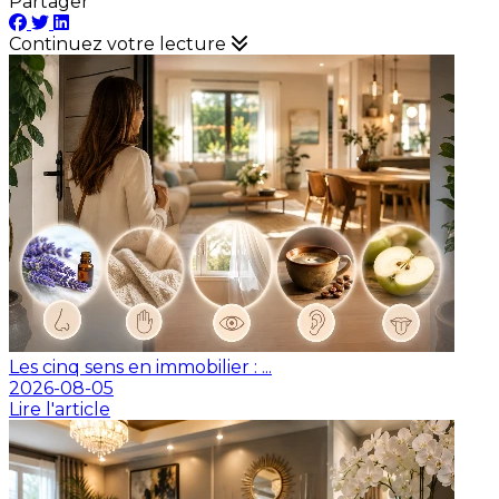
Partager
Continuez votre lecture
Les cinq sens en immobilier : ...
2026-08-05
Lire l'article