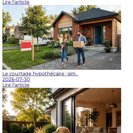
Lire l'article
Le courtage hypothécaire : sim...
2026-07-30
Lire l'article