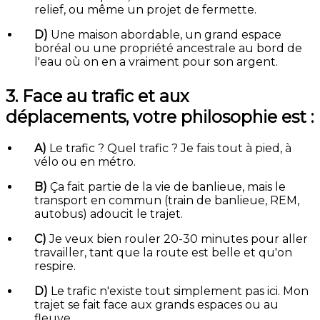
relief, ou même un projet de fermette.
D)
Une maison abordable, un grand espace
boréal ou une propriété ancestrale au bord de
l'eau où on en a vraiment pour son argent.
3. Face au trafic et aux
déplacements, votre philosophie est :
A)
Le trafic ? Quel trafic ? Je fais tout à pied, à
vélo ou en métro.
B)
Ça fait partie de la vie de banlieue, mais le
transport en commun (train de banlieue, REM,
autobus) adoucit le trajet.
C)
Je veux bien rouler 20-30 minutes pour aller
travailler, tant que la route est belle et qu'on
respire.
D)
Le trafic n'existe tout simplement pas ici. Mon
trajet se fait face aux grands espaces ou au
fleuve.