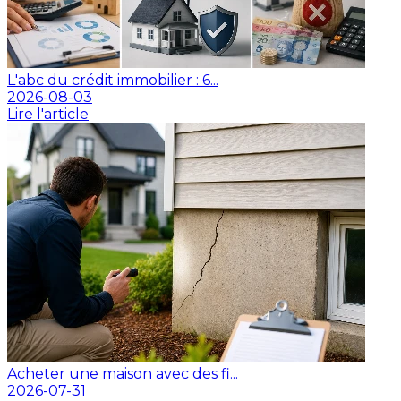
L'abc du crédit immobilier : 6...
2026-08-03
Lire l'article
Acheter une maison avec des fi...
2026-07-31