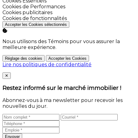
Activer
Cookies Essentiels
Activer
Cookies de Performances
Activer
Cookies publicitaires
Activer
Cookies de fonctionnalités
Accepter les Cookies sélectionnés
Nous utilisons des Témoins pour vous assurer la
meilleure expérience.
Réglage des cookies
Accepter les Cookies
Lire nos politiques de confidentialité
Close
✕
Restez informé sur le marché immobilier !
Abonnez-vous à ma newsletter pour recevoir les
nouvelles du jour.
Envoyer