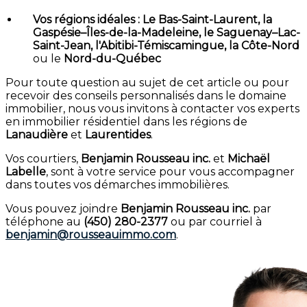
Vos régions idéales :
Le Bas-Saint-Laurent, la
Gaspésie–Îles-de-la-Madeleine, le Saguenay–Lac-
Saint-Jean, l'Abitibi-Témiscamingue, la Côte-Nord
ou le
Nord-du-Québec
Pour toute question au sujet de cet article ou pour
recevoir des conseils personnalisés dans le domaine
immobilier, nous vous invitons à contacter vos experts
en immobilier résidentiel dans les régions de
Lanaudière
et
Laurentides
.
Vos courtiers,
Benjamin Rousseau inc.
et
Michaël
Labelle
, sont à votre service pour vous accompagner
dans toutes vos démarches immobilières.
Vous pouvez joindre
Benjamin Rousseau inc.
par
téléphone au
(450) 280-2377
ou par courriel à
benjamin@rousseauimmo.com
.