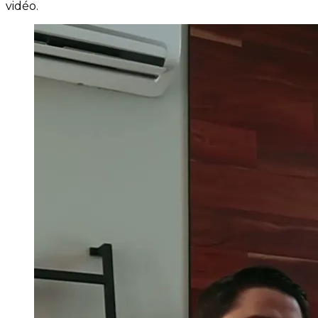
vidéo.