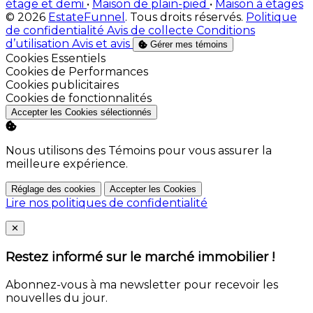
étage et demi
•
Maison de plain-pied
•
Maison à étages
© 2026
EstateFunnel
. Tous droits réservés.
Politique
de confidentialité
Avis de collecte
Conditions
d’utilisation
Avis et avis
Gérer mes témoins
Activer
Cookies Essentiels
Activer
Cookies de Performances
Activer
Cookies publicitaires
Activer
Cookies de fonctionnalités
Accepter les Cookies sélectionnés
Nous utilisons des Témoins pour vous assurer la
meilleure expérience.
Réglage des cookies
Accepter les Cookies
Lire nos politiques de confidentialité
Close
✕
Restez informé sur le marché immobilier !
Abonnez-vous à ma newsletter pour recevoir les
nouvelles du jour.