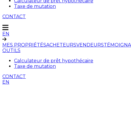
Calculateur de prêt hypothécaire
Taxe de mutation
CONTACT
EN
MES PROPRIÉTÉS
ACHETEURS
VENDEURS
TÉMOIGNA
OUTILS
Calculateur de prêt hypothécaire
Taxe de mutation
CONTACT
EN