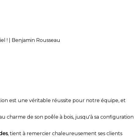
iel ! | Benjamin Rousseau
ion est une véritable réussite pour notre équipe, et
u charme de son poêle à bois, jusqu'à sa configuration
ides
, tient à remercier chaleureusement ses clients