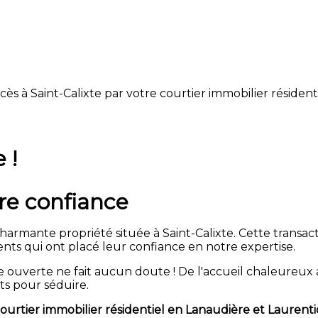
s à Saint-Calixte par votre courtier immobilier résident
 !
tre confiance
armante propriété située à Saint-Calixte. Cette transact
ents qui ont placé leur confiance en notre expertise.
ouverte ne fait aucun doute ! De l'accueil chaleureux a
uts pour séduire.
urtier immobilier résidentiel en Lanaudière et Laurent