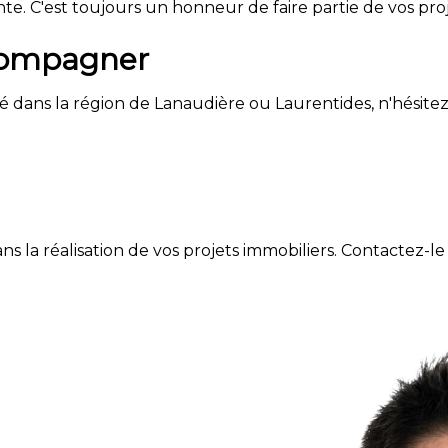
te. C'est toujours un honneur de faire partie de vos proj
ccompagner
é dans la région de Lanaudière ou Laurentides, n'hésite
dans la réalisation de vos projets immobiliers. Contactez-