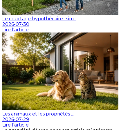
Le courtage hypothécaire : sim...
2026-07-30
Lire l'article
Les animaux et les propriétés ...
2026-07-29
Lire l'article