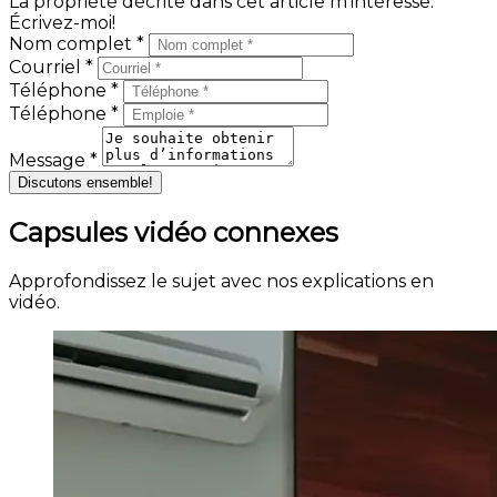
La propriété décrite dans cet article m’intéresse.
Écrivez-moi!
Nom complet *
Courriel *
Téléphone *
Téléphone *
Message *
Discutons ensemble!
Capsules vidéo connexes
Approfondissez le sujet avec nos explications en
vidéo.