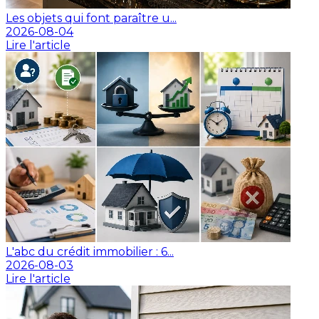
Les objets qui font paraître u...
2026-08-04
Lire l'article
L'abc du crédit immobilier : 6...
2026-08-03
Lire l'article