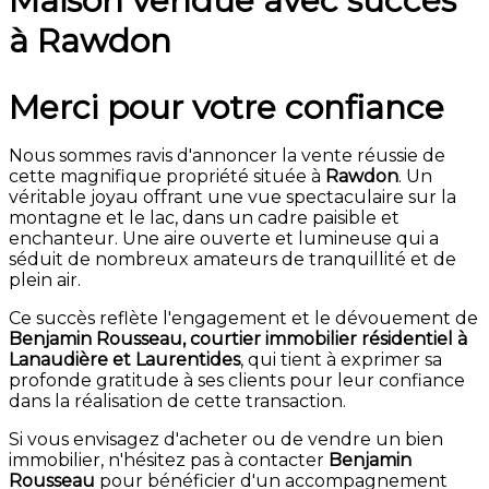
Maison vendue avec succès
à Rawdon
Merci pour votre confiance
Nous sommes ravis d'annoncer la vente réussie de
cette magnifique propriété située à
Rawdon
. Un
véritable joyau offrant une vue spectaculaire sur la
montagne et le lac, dans un cadre paisible et
enchanteur. Une aire ouverte et lumineuse qui a
séduit de nombreux amateurs de tranquillité et de
plein air.
Ce succès reflète l'engagement et le dévouement de
Benjamin Rousseau, courtier immobilier résidentiel à
Lanaudière et Laurentides
, qui tient à exprimer sa
profonde gratitude à ses clients pour leur confiance
dans la réalisation de cette transaction.
Si vous envisagez d'acheter ou de vendre un bien
immobilier, n'hésitez pas à contacter
Benjamin
Rousseau
pour bénéficier d'un accompagnement