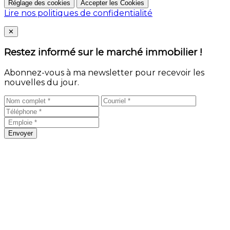
Réglage des cookies
Accepter les Cookies
Lire nos politiques de confidentialité
Close
✕
Restez informé sur le marché immobilier !
Abonnez-vous à ma newsletter pour recevoir les
nouvelles du jour.
Envoyer