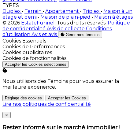
TYPES
Duplex
•
Terrain
•
Appartement
•
Triplex
•
Maison à un
étage et demi
•
Maison de plain-pied
•
Maison à étages
© 2026
EstateFunnel
. Tous droits réservés.
Politique
de confidentialité
Avis de collecte
Conditions
d’utilisation
Avis et avis
Gérer mes témoins
Activer
Cookies Essentiels
Activer
Cookies de Performances
Activer
Cookies publicitaires
Activer
Cookies de fonctionnalités
Accepter les Cookies sélectionnés
Nous utilisons des Témoins pour vous assurer la
meilleure expérience.
Réglage des cookies
Accepter les Cookies
Lire nos politiques de confidentialité
Close
✕
Restez informé sur le marché immobilier !