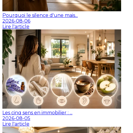
Pourquoi le silence d'une mais...
2026-08-06
Lire l'article
Les cinq sens en immobilier : ...
2026-08-05
Lire l'article