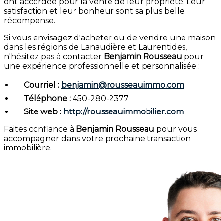
ont accordée pour la vente de leur propriété. Leur
satisfaction et leur bonheur sont sa plus belle
récompense.
Si vous envisagez d'acheter ou de vendre une maison
dans les régions de Lanaudière et Laurentides,
n'hésitez pas à contacter
Benjamin Rousseau
pour
une expérience professionnelle et personnalisée :
Courriel :
benjamin@rousseauimmo.com
Téléphone :
450-280-2377
Site web :
http://rousseauimmobilier.com
Faites confiance à
Benjamin Rousseau
pour vous
accompagner dans votre prochaine transaction
immobilière.