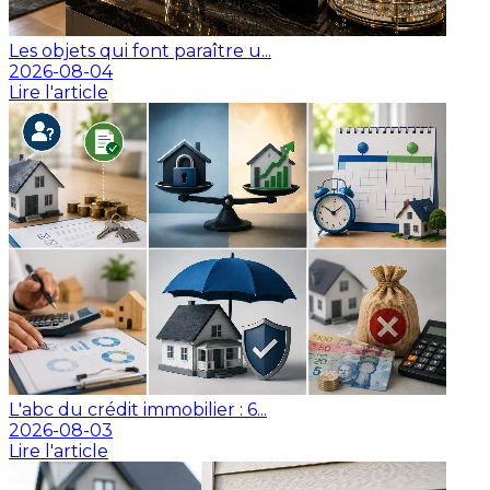
Les objets qui font paraître u...
2026-08-04
Lire l'article
L'abc du crédit immobilier : 6...
2026-08-03
Lire l'article