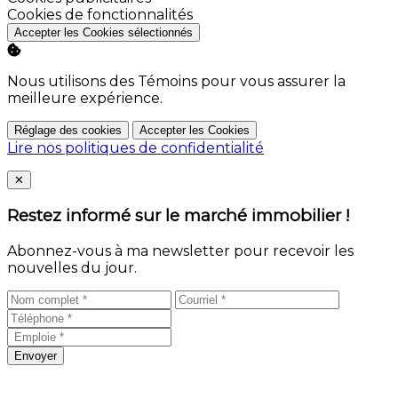
Activer
Cookies de fonctionnalités
Accepter les Cookies sélectionnés
Nous utilisons des Témoins pour vous assurer la
meilleure expérience.
Réglage des cookies
Accepter les Cookies
Lire nos politiques de confidentialité
Close
✕
Restez informé sur le marché immobilier !
Abonnez-vous à ma newsletter pour recevoir les
nouvelles du jour.
Envoyer