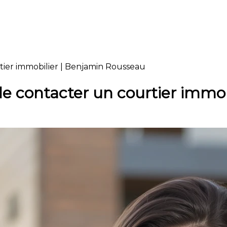
rtier immobilier | Benjamin Rousseau
de contacter un courtier immob