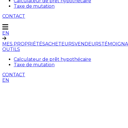
Calculateur de prêt hypothécaire
Taxe de mutation
CONTACT
EN
MES PROPRIÉTÉS
ACHETEURS
VENDEURS
TÉMOIGNA
OUTILS
Calculateur de prêt hypothécaire
Taxe de mutation
CONTACT
EN