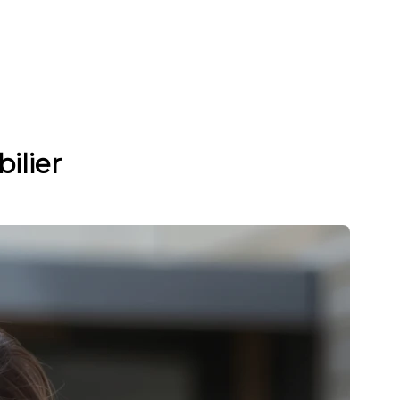
ilier