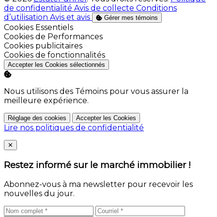
de confidentialité
Avis de collecte
Conditions
d’utilisation
Avis et avis
Gérer mes témoins
Activer
Cookies Essentiels
Activer
Cookies de Performances
Activer
Cookies publicitaires
Activer
Cookies de fonctionnalités
Accepter les Cookies sélectionnés
Nous utilisons des Témoins pour vous assurer la
meilleure expérience.
Réglage des cookies
Accepter les Cookies
Lire nos politiques de confidentialité
Close
✕
Restez informé sur le marché immobilier !
Abonnez-vous à ma newsletter pour recevoir les
nouvelles du jour.