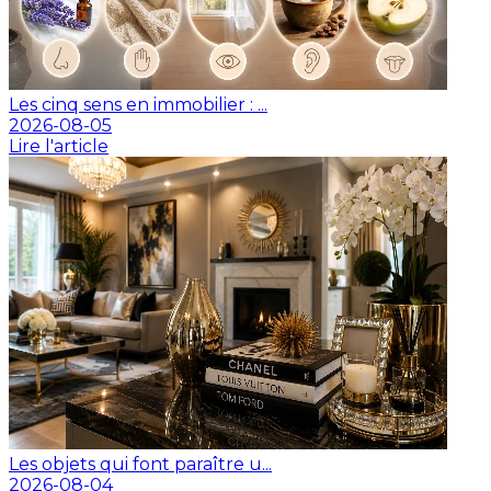
Les cinq sens en immobilier : ...
2026-08-05
Lire l'article
Les objets qui font paraître u...
2026-08-04