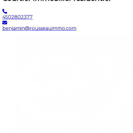
4502802377
benjamin@rousseauimmo.com