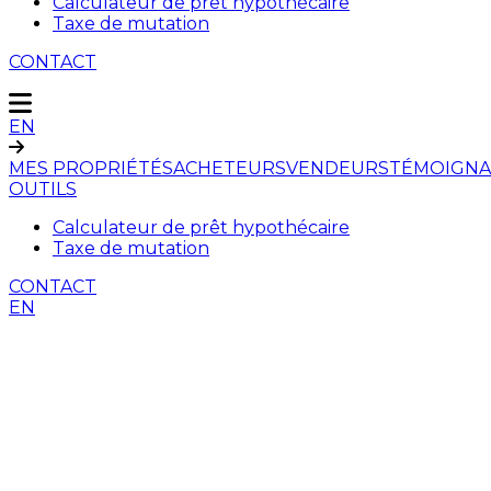
Calculateur de prêt hypothécaire
Taxe de mutation
CONTACT
EN
MES PROPRIÉTÉS
ACHETEURS
VENDEURS
TÉMOIGNA
OUTILS
Calculateur de prêt hypothécaire
Taxe de mutation
CONTACT
EN