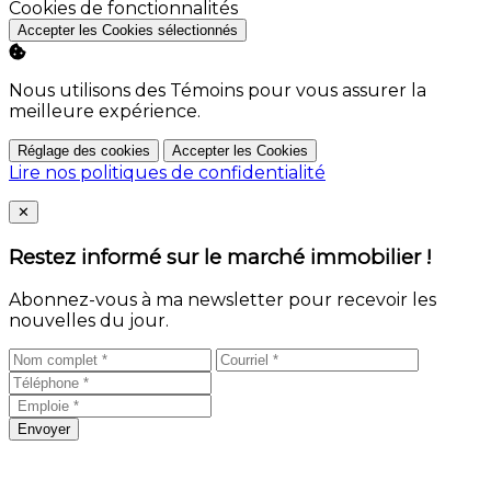
Activer
Cookies de fonctionnalités
Accepter les Cookies sélectionnés
Nous utilisons des Témoins pour vous assurer la
meilleure expérience.
Réglage des cookies
Accepter les Cookies
Lire nos politiques de confidentialité
Close
✕
Restez informé sur le marché immobilier !
Abonnez-vous à ma newsletter pour recevoir les
nouvelles du jour.
Envoyer