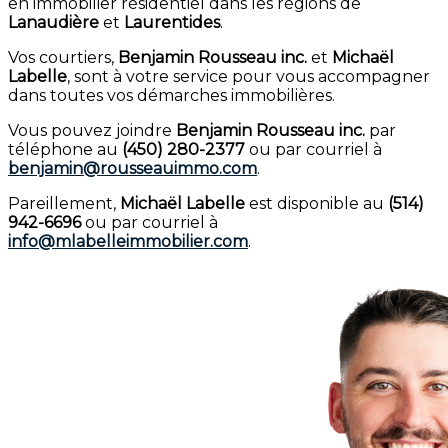
en immobilier résidentiel dans les régions de
Lanaudière
et
Laurentides
.
Vos courtiers,
Benjamin Rousseau inc.
et
Michaël
Labelle
, sont à votre service pour vous accompagner
dans toutes vos démarches immobilières.
Vous pouvez joindre
Benjamin Rousseau inc.
par
téléphone au
(450) 280-2377
ou par courriel à
benjamin@rousseauimmo.com
.
Pareillement,
Michaël Labelle
est disponible au
(514)
942-6696
ou par courriel à
info@mlabelleimmobilier.com
.