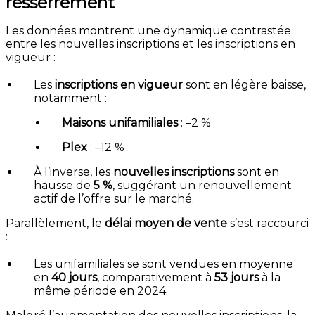
resserrement
Les données montrent une dynamique contrastée
entre les nouvelles inscriptions et les inscriptions en
vigueur :
Les
inscriptions en vigueur
sont en légère baisse,
notamment :
Maisons unifamiliales
: –2 %
Plex
: –12 %
À l’inverse, les
nouvelles inscriptions
sont en
hausse de
5 %
, suggérant un renouvellement
actif de l’offre sur le marché.
Parallèlement, le
délai moyen de vente
s’est raccourci
:
Les unifamiliales se sont vendues en moyenne
en
40 jours
, comparativement à
53 jours
à la
même période en 2024.