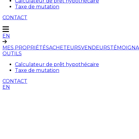
Calculateur de prêt hypothécaire
Taxe de mutation
CONTACT
EN
MES PROPRIÉTÉS
ACHETEURS
VENDEURS
TÉMOIGNA
OUTILS
Calculateur de prêt hypothécaire
Taxe de mutation
CONTACT
EN