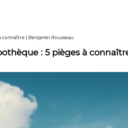
à connaître | Benjamin Rousseau
othèque : 5 pièges à connaîtr