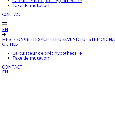
Calculateur de prêt hypothécaire
Taxe de mutation
CONTACT
EN
MES PROPRIÉTÉS
ACHETEURS
VENDEURS
TÉMOIGNA
OUTILS
Calculateur de prêt hypothécaire
Taxe de mutation
CONTACT
EN