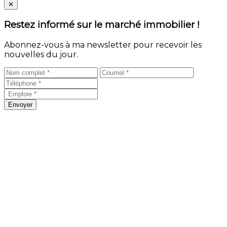
Close
✕
Restez informé sur le marché immobilier !
Abonnez-vous à ma newsletter pour recevoir les
nouvelles du jour.
Envoyer