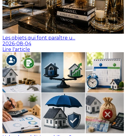
Les objets qui font paraître u...
2026-08-04
Lire l'article