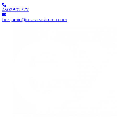
4502802377
benjamin@rousseauimmo.com