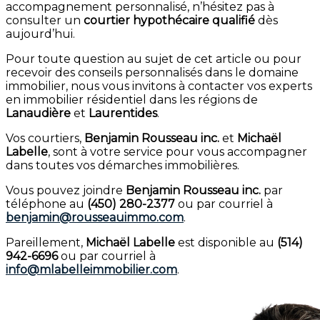
accompagnement personnalisé, n’hésitez pas à
consulter un
courtier hypothécaire qualifié
dès
aujourd’hui.
Pour toute question au sujet de cet article ou pour
recevoir des conseils personnalisés dans le domaine
immobilier, nous vous invitons à contacter vos experts
en immobilier résidentiel dans les régions de
Lanaudière
et
Laurentides
.
Vos courtiers,
Benjamin Rousseau inc.
et
Michaël
Labelle
, sont à votre service pour vous accompagner
dans toutes vos démarches immobilières.
Vous pouvez joindre
Benjamin Rousseau inc.
par
téléphone au
(450) 280-2377
ou par courriel à
benjamin@rousseauimmo.com
.
Pareillement,
Michaël Labelle
est disponible au
(514)
942-6696
ou par courriel à
info@mlabelleimmobilier.com
.