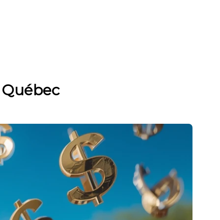
u Québec