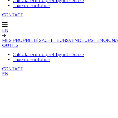
Calculateur de prêt hypothécaire
Taxe de mutation
CONTACT
EN
MES PROPRIÉTÉS
ACHETEURS
VENDEURS
TÉMOIGNA
OUTILS
Calculateur de prêt hypothécaire
Taxe de mutation
CONTACT
EN