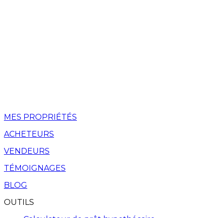
MES PROPRIÉTÉS
ACHETEURS
VENDEURS
TÉMOIGNAGES
BLOG
OUTILS