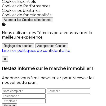
Activer
Cookies Essentiels
Activer
Cookies de Performances
Activer
Cookies publicitaires
Activer
Cookies de fonctionnalités
Accepter les Cookies sélectionnés
Nous utilisons des Témoins pour vous assurer la
meilleure expérience.
Réglage des cookies
Accepter les Cookies
Lire nos politiques de confidentialité
Close
✕
Restez informé sur le marché immobilier !
Abonnez-vous à ma newsletter pour recevoir les
nouvelles du jour.
Envoyer