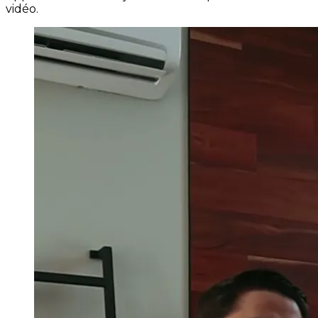
vidéo.