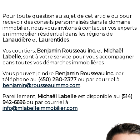
Pour toute question au sujet de cet article ou pour
recevoir des conseils personnalisés dans le domaine
immobilier, nous vous invitons à contacter vos experts
en immobilier résidentiel dans les régions de
Lanaudière
et
Laurentides
.
Vos courtiers,
Benjamin Rousseau inc.
et
Michaël
Labelle
, sont à votre service pour vous accompagner
dans toutes vos démarches immobilières.
Vous pouvez joindre
Benjamin Rousseau inc.
par
téléphone au
(450) 280-2377
ou par courriel à
benjamin@rousseauimmo.com
.
Pareillement,
Michaël Labelle
est disponible au
(514)
942-6696
ou par courriel à
info@mlabelleimmobilier.com
.