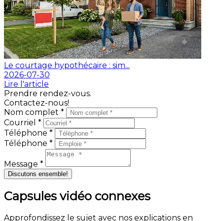
Le courtage hypothécaire : sim...
2026-07-30
Lire l'article
Prendre rendez-vous.
Contactez-nous!
Nom complet *
Courriel *
Téléphone *
Téléphone *
Message *
Discutons ensemble!
Capsules vidéo connexes
Approfondissez le sujet avec nos explications en