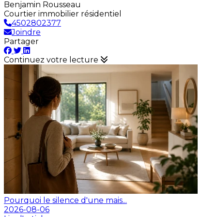
Benjamin Rousseau
Courtier immobilier résidentiel
4502802377
Joindre
Partager
Continuez votre lecture
Pourquoi le silence d'une mais...
2026-08-06