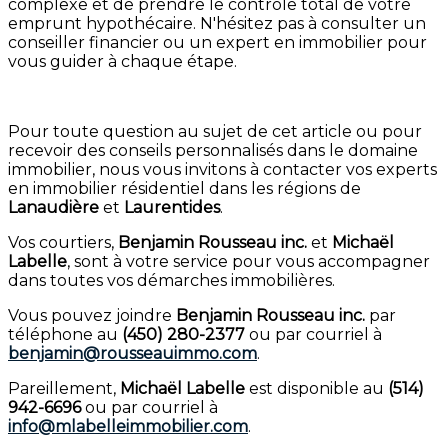
complexe et de prendre le contrôle total de votre
emprunt hypothécaire. N'hésitez pas à consulter un
conseiller financier ou un expert en immobilier pour
vous guider à chaque étape.
Pour toute question au sujet de cet article ou pour
recevoir des conseils personnalisés dans le domaine
immobilier, nous vous invitons à contacter vos experts
en immobilier résidentiel dans les régions de
Lanaudière
et
Laurentides
.
Vos courtiers,
Benjamin Rousseau inc.
et
Michaël
Labelle
, sont à votre service pour vous accompagner
dans toutes vos démarches immobilières.
Vous pouvez joindre
Benjamin Rousseau inc.
par
téléphone au
(450) 280-2377
ou par courriel à
benjamin@rousseauimmo.com
.
Pareillement,
Michaël Labelle
est disponible au
(514)
942-6696
ou par courriel à
info@mlabelleimmobilier.com
.