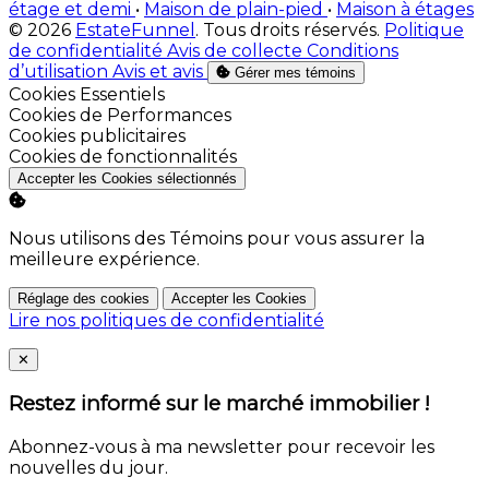
étage et demi
•
Maison de plain-pied
•
Maison à étages
© 2026
EstateFunnel
. Tous droits réservés.
Politique
de confidentialité
Avis de collecte
Conditions
d’utilisation
Avis et avis
Gérer mes témoins
Activer
Cookies Essentiels
Activer
Cookies de Performances
Activer
Cookies publicitaires
Activer
Cookies de fonctionnalités
Accepter les Cookies sélectionnés
Nous utilisons des Témoins pour vous assurer la
meilleure expérience.
Réglage des cookies
Accepter les Cookies
Lire nos politiques de confidentialité
Close
✕
Restez informé sur le marché immobilier !
Abonnez-vous à ma newsletter pour recevoir les
nouvelles du jour.