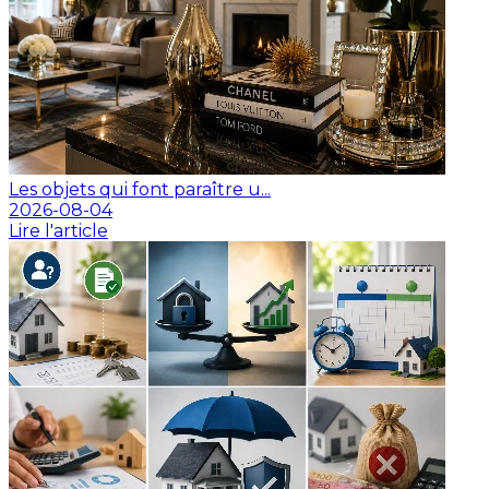
Les objets qui font paraître u...
2026-08-04
Lire l'article