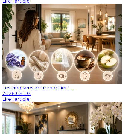
Lire l'article
Les cinq sens en immobilier : ...
2026-08-05
Lire l'article