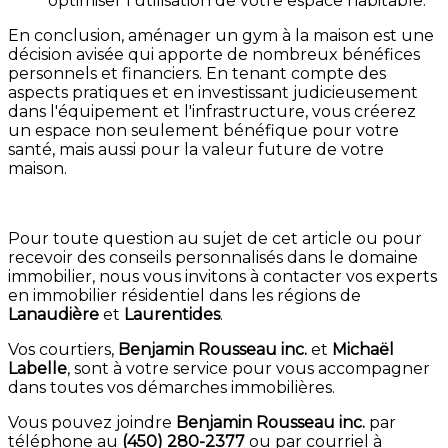
optimiser l'utilisation de votre espace habitable.
En conclusion, aménager un gym à la maison est une
décision avisée qui apporte de nombreux bénéfices
personnels et financiers. En tenant compte des
aspects pratiques et en investissant judicieusement
dans l'équipement et l'infrastructure, vous créerez
un espace non seulement bénéfique pour votre
santé, mais aussi pour la valeur future de votre
maison.
Pour toute question au sujet de cet article ou pour
recevoir des conseils personnalisés dans le domaine
immobilier, nous vous invitons à contacter vos experts
en immobilier résidentiel dans les régions de
Lanaudière
et
Laurentides
.
Vos courtiers,
Benjamin Rousseau inc.
et
Michaël
Labelle
, sont à votre service pour vous accompagner
dans toutes vos démarches immobilières.
Vous pouvez joindre
Benjamin Rousseau inc.
par
téléphone au
(450) 280-2377
ou par courriel à