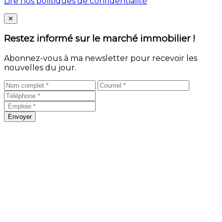
Lire nos politiques de confidentialité
Close
✕
Restez informé sur le marché immobilier !
Abonnez-vous à ma newsletter pour recevoir les
nouvelles du jour.
Envoyer