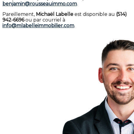
benjamin@rousseauimmo.com
.
Pareillement,
Michaël Labelle
est disponible au
(514)
942-6696
ou par courriel à
info@mlabelleimmobilier.com
.