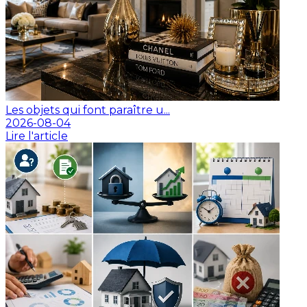
Les objets qui font paraître u...
2026-08-04
Lire l'article