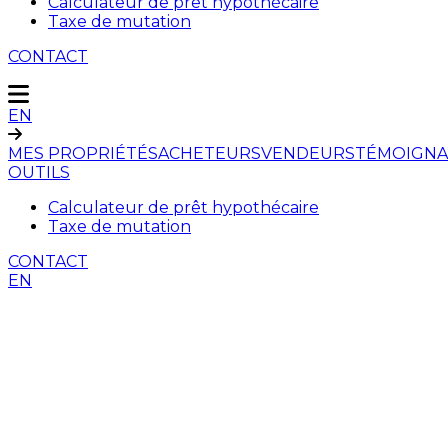
Calculateur de prêt hypothécaire
Taxe de mutation
CONTACT
EN
MES PROPRIÉTÉS
ACHETEURS
VENDEURS
TÉMOIGNA
OUTILS
Calculateur de prêt hypothécaire
Taxe de mutation
CONTACT
EN