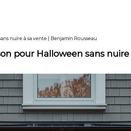
ns nuire à sa vente | Benjamin Rousseau
n pour Halloween sans nuire 