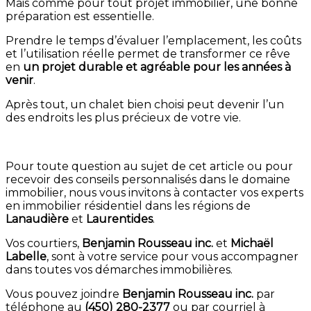
Mais comme pour tout projet immobilier, une bonne
préparation est essentielle.
Prendre le temps d’évaluer l’emplacement, les coûts
et l’utilisation réelle permet de transformer ce rêve
en
un projet durable et agréable pour les années à
venir
.
Après tout, un chalet bien choisi peut devenir l’un
des endroits les plus précieux de votre vie.
Pour toute question au sujet de cet article ou pour
recevoir des conseils personnalisés dans le domaine
immobilier, nous vous invitons à contacter vos experts
en immobilier résidentiel dans les régions de
Lanaudière
et
Laurentides
.
Vos courtiers,
Benjamin Rousseau inc.
et
Michaël
Labelle
, sont à votre service pour vous accompagner
dans toutes vos démarches immobilières.
Vous pouvez joindre
Benjamin Rousseau inc.
par
téléphone au
(450) 280-2377
ou par courriel à