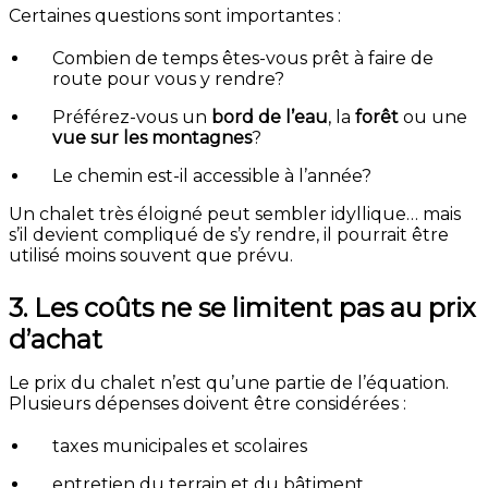
Certaines questions sont importantes :
Combien de temps êtes-vous prêt à faire de
route pour vous y rendre?
Préférez-vous un
bord de l’eau
, la
forêt
ou une
vue sur les montagnes
?
Le chemin est-il accessible à l’année?
Un chalet très éloigné peut sembler idyllique… mais
s’il devient compliqué de s’y rendre, il pourrait être
utilisé moins souvent que prévu.
3. Les coûts ne se limitent pas au prix
d’achat
Le prix du chalet n’est qu’une partie de l’équation.
Plusieurs dépenses doivent être considérées :
taxes municipales et scolaires
entretien du terrain et du bâtiment