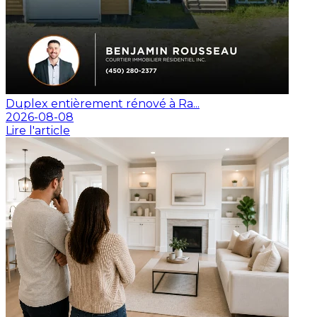
Duplex entièrement rénové à Ra...
2026-08-08
Lire l'article