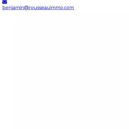
benjamin@rousseauimmo.com