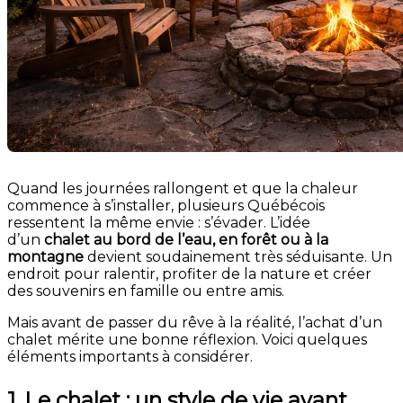
Quand les journées rallongent et que la chaleur
commence à s’installer, plusieurs Québécois
ressentent la même envie : s’évader. L’idée
d’un
chalet au bord de l’eau, en forêt ou à la
montagne
devient soudainement très séduisante. Un
endroit pour ralentir, profiter de la nature et créer
des souvenirs en famille ou entre amis.
Mais avant de passer du rêve à la réalité, l’achat d’un
chalet mérite une bonne réflexion. Voici quelques
éléments importants à considérer.
1. Le chalet : un style de vie avant