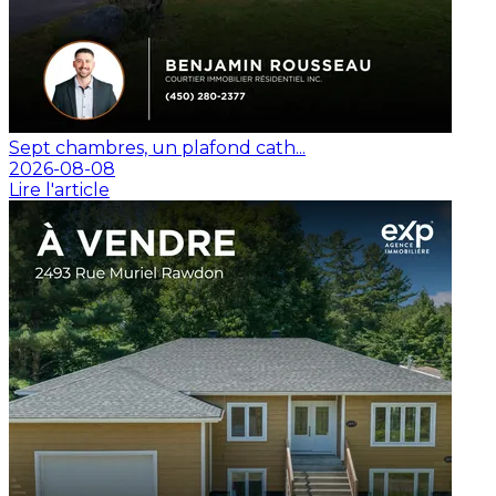
Sept chambres, un plafond cath...
2026-08-08
Lire l'article