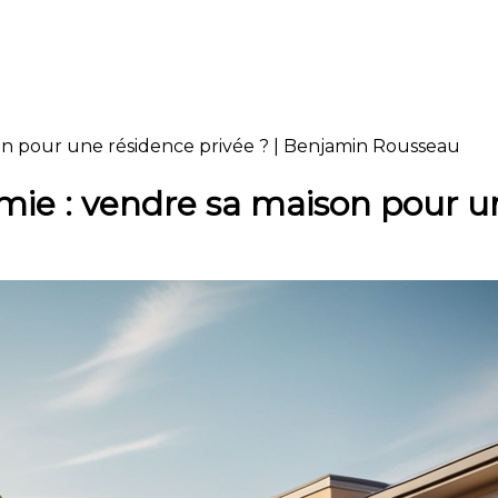
son pour une résidence privée ? | Benjamin Rousseau
omie : vendre sa maison pour u