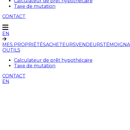
Calculateur de prêt hypothécaire
Taxe de mutation
CONTACT
EN
MES PROPRIÉTÉS
ACHETEURS
VENDEURS
TÉMOIGNA
OUTILS
Calculateur de prêt hypothécaire
Taxe de mutation
CONTACT
EN