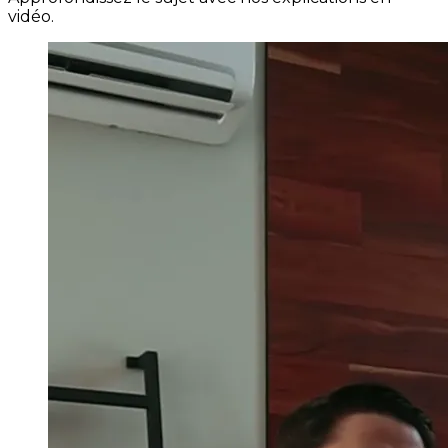
vidéo.