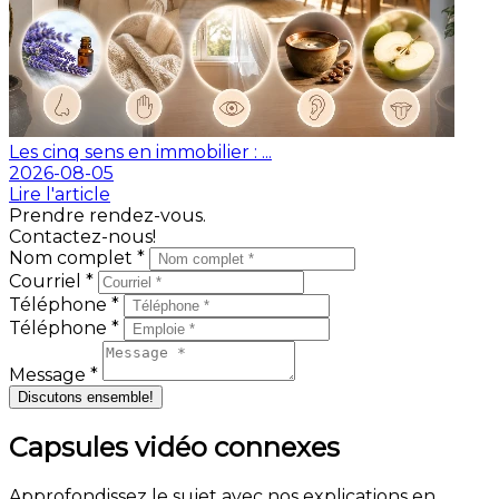
Les cinq sens en immobilier : ...
2026-08-05
Lire l'article
Prendre rendez-vous.
Contactez-nous!
Nom complet *
Courriel *
Téléphone *
Téléphone *
Message *
Discutons ensemble!
Capsules vidéo connexes
Approfondissez le sujet avec nos explications en