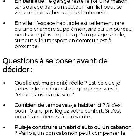
En banlieue :
le garage reste le roi. Une maison
sans garage dans un secteur familial peut se
vendre moins cher ou plus lentement.
En ville :
l'espace habitable est tellement rare
qu'une chambre supplémentaire ou un bureau
peut avoir plus de poids qu'un garage simple,
surtout si le transport en commun est à
proximité.
Questions à se poser avant de
décider :
Quelle est ma priorité réelle ?
Est-ce que je
déteste le froid ou est-ce que je me sens à
l'étroit dans ma maison ?
Combien de temps vais-je habiter ici ?
Si c'est
pour 10 ans, privilégiez votre confort. Si c'est
pour 2 ans, pensez à la revente.
Puis-je construire un abri d'auto ou un cabanon
?
Parfois, un bon cabanon peut compenser la