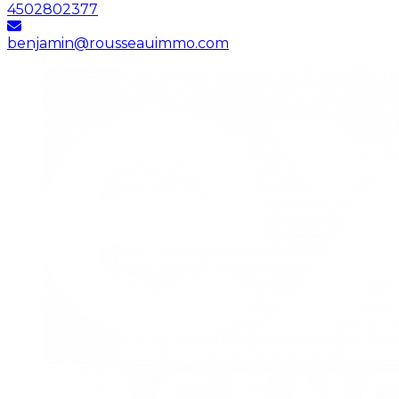
4502802377
benjamin@rousseauimmo.com