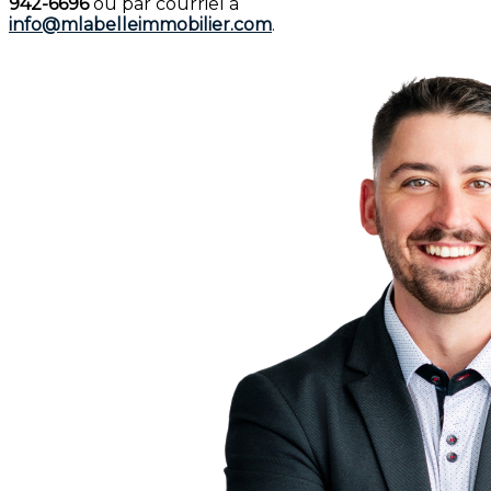
942-6696
ou par courriel à
info@mlabelleimmobilier.com
.