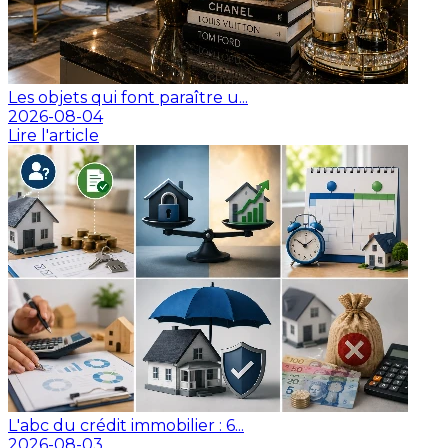
Les objets qui font paraître u...
2026-08-04
Lire l'article
L'abc du crédit immobilier : 6...
2026-08-03