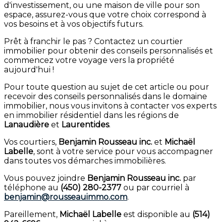
d'investissement, ou une maison de ville pour son
espace, assurez-vous que votre choix correspond à
vos besoins et à vos objectifs futurs.
Prêt à franchir le pas ? Contactez un courtier
immobilier pour obtenir des conseils personnalisés et
commencez votre voyage vers la propriété
aujourd'hui !
Pour toute question au sujet de cet article ou pour
recevoir des conseils personnalisés dans le domaine
immobilier, nous vous invitons à contacter vos experts
en immobilier résidentiel dans les régions de
Lanaudière
et
Laurentides
.
Vos courtiers,
Benjamin Rousseau inc.
et
Michaël
Labelle
, sont à votre service pour vous accompagner
dans toutes vos démarches immobilières.
Vous pouvez joindre
Benjamin Rousseau inc.
par
téléphone au
(450) 280-2377
ou par courriel à
benjamin@rousseauimmo.com
.
Pareillement,
Michaël Labelle
est disponible au
(514)