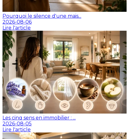
Pourquoi le silence d'une mais...
2026-08-06
Lire l'article
Les cinq sens en immobilier : ...
2026-08-05
Lire l'article