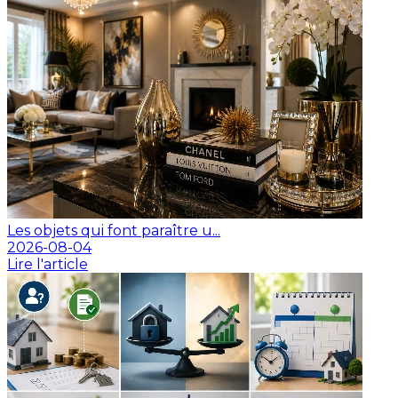
Les objets qui font paraître u...
2026-08-04
Lire l'article