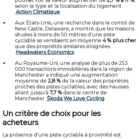
pouvait voir sa valeur augmenter de
2,7 % à 11 %
,
selon le type et la localisation du logement
.
Action Climatique
Aux États-Unis, une recherche dans le comté de
New Castle, Delaware, a montré que les maisons
situées à moins de 50 mètres d'une piste
cyclable se vendaient en moyenne
4 % plus cher
que des propriétés similaires éloignées
.
Headwaters Economics
Au Royaume-Uni, une analyse de plus de 253
000 transactions immobilières dans la région de
Manchester a indiqué une augmentation
moyenne de
2,8 %
de la valeur des propriétés
proches des pistes cyclables, avec des hausses
allant jusqu'à
7,7 %
dans le centre de
Manchester
.
Škoda We Love Cycling
Un critère de choix pour les
acheteurs
La présence d'une piste cyclable à proximité est