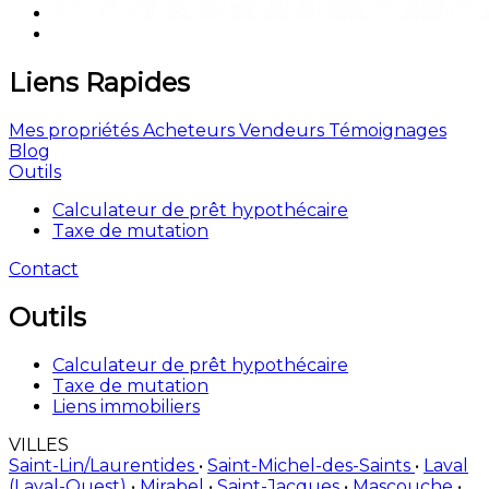
Liens Rapides
Mes propriétés
Acheteurs
Vendeurs
Témoignages
Blog
Outils
Calculateur de prêt hypothécaire
Taxe de mutation
Contact
Outils
Calculateur de prêt hypothécaire
Taxe de mutation
Liens immobiliers
VILLES
Saint-Lin/Laurentides
•
Saint-Michel-des-Saints
•
Laval
(Laval-Ouest)
•
Mirabel
•
Saint-Jacques
•
Mascouche
•