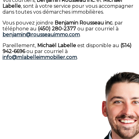
Vos courtiers,
Benjamin Rousseau inc.
et
Michaël
Labelle
, sont à votre service pour vous accompagner
dans toutes vos démarches immobilières.
Vous pouvez joindre
Benjamin Rousseau inc.
par
téléphone au
(450) 280-2377
ou par courriel à
benjamin@rousseauimmo.com
.
Pareillement,
Michaël Labelle
est disponible au
(514)
942-6696
ou par courriel à
info@mlabelleimmobilier.com
.