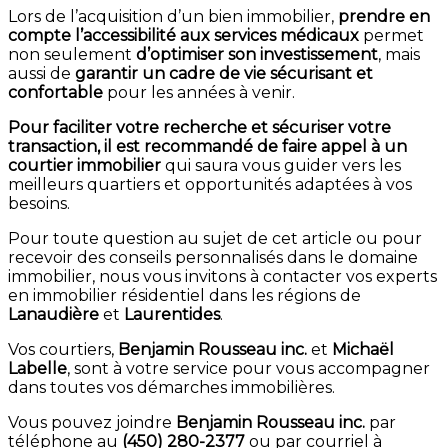
Lors de l’acquisition d’un bien immobilier,
prendre en
compte l’accessibilité aux services médicaux
permet
non seulement
d’optimiser son investissement
, mais
aussi de
garantir un cadre de vie sécurisant et
confortable
pour les années à venir.
Pour faciliter votre recherche et sécuriser votre
transaction, il est recommandé de faire appel à un
courtier immobilier
qui saura vous guider vers les
meilleurs quartiers et opportunités adaptées à vos
besoins.
Pour toute question au sujet de cet article ou pour
recevoir des conseils personnalisés dans le domaine
immobilier, nous vous invitons à contacter vos experts
en immobilier résidentiel dans les régions de
Lanaudière
et
Laurentides
.
Vos courtiers,
Benjamin Rousseau inc.
et
Michaël
Labelle
, sont à votre service pour vous accompagner
dans toutes vos démarches immobilières.
Vous pouvez joindre
Benjamin Rousseau inc.
par
téléphone au
(450) 280-2377
ou par courriel à