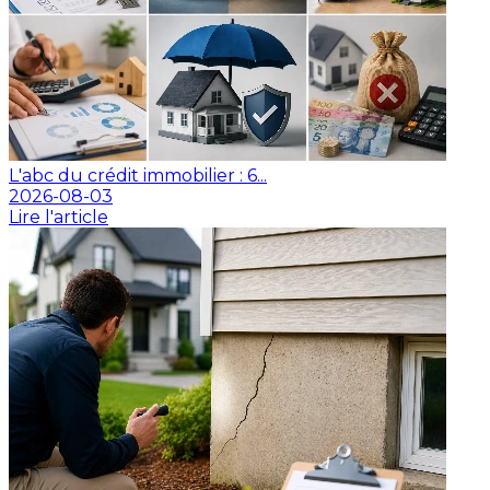
L'abc du crédit immobilier : 6...
2026-08-03
Lire l'article