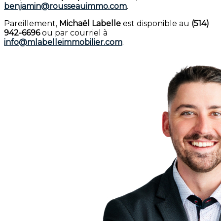
benjamin@rousseauimmo.com
.
Pareillement,
Michaël Labelle
est disponible au
(514)
942-6696
ou par courriel à
info@mlabelleimmobilier.com
.