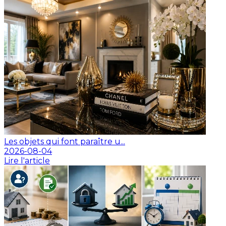
Les objets qui font paraître u...
2026-08-04
Lire l'article