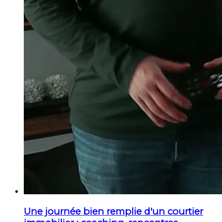
Une journée bien remplie d'un courtier