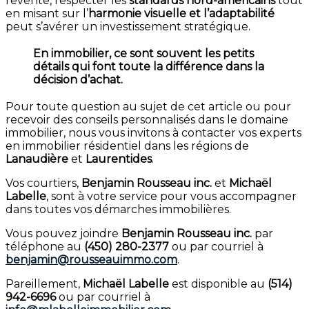
revente, respecter les
standards nord-américains
tout
en misant sur l’
harmonie visuelle et l’adaptabilité
peut s’avérer un investissement stratégique.
En immobilier, ce sont souvent les petits
détails qui font toute la différence dans la
décision d’achat.
Pour toute question au sujet de cet article ou pour
recevoir des conseils personnalisés dans le domaine
immobilier, nous vous invitons à contacter vos experts
en immobilier résidentiel dans les régions de
Lanaudière
et
Laurentides
.
Vos courtiers,
Benjamin Rousseau inc.
et
Michaël
Labelle
, sont à votre service pour vous accompagner
dans toutes vos démarches immobilières.
Vous pouvez joindre
Benjamin Rousseau inc.
par
téléphone au
(450) 280-2377
ou par courriel à
benjamin@rousseauimmo.com
.
Pareillement,
Michaël Labelle
est disponible au
(514)
942-6696
ou par courriel à