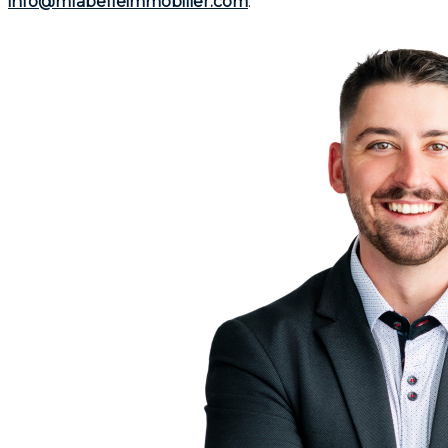
info@mlabelleimmobilier.com
.