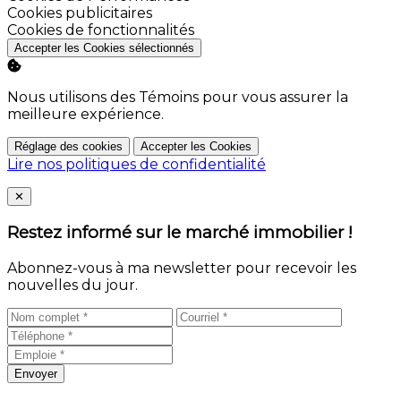
Activer
Cookies publicitaires
Activer
Cookies de fonctionnalités
Accepter les Cookies sélectionnés
Nous utilisons des Témoins pour vous assurer la
meilleure expérience.
Réglage des cookies
Accepter les Cookies
Lire nos politiques de confidentialité
Close
✕
Restez informé sur le marché immobilier !
Abonnez-vous à ma newsletter pour recevoir les
nouvelles du jour.
Envoyer